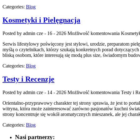
Categories:
Blog
Kosmetyki i Pielęgnacja
Posted by admin
cze - 16 - 2026
Możliwość komentowania
Kosmetyki
Serwis lifestylowy poświęcony jest stylowi, urodzie, preparatom pie
myślą o czytelnikach, którzy szukają konkretnych porad dotyczących 
bliską osobom, które interesują się modą plus size, świadomym bu
Categories:
Blog
Testy i Recenzje
Posted by admin
cze - 14 - 2026
Możliwość komentowania
Testy i R
Orientalno-przyprawowy charakter tej strony sprawia, że jest to port
witryna, która może zainteresować zarówno pasjonatów kuchni świata
strony koncentruje się wokół aromatycznych mieszanek, ale jej chara
Categories:
Blog
Nasi partnerzy: