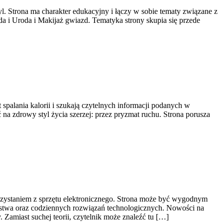
. Strona ma charakter edukacyjny i łączy w sobie tematy związane z
da i Uroda i Makijaż gwiazd. Tematyka strony skupia się przede
 spalania kalorii i szukają czytelnych informacji podanych w
ć na zdrowy styl życia szerzej: przez pryzmat ruchu. Strona porusza
orzystaniem z sprzętu elektronicznego. Strona może być wygodnym
ństwa oraz codziennych rozwiązań technologicznych. Nowości na
 Zamiast suchej teorii, czytelnik może znaleźć tu […]