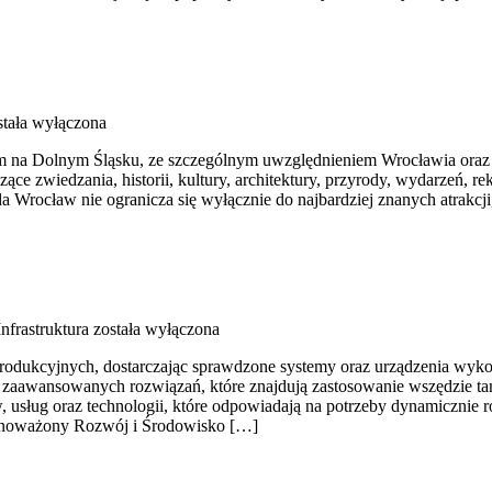
tała wyłączona
na Dolnym Śląsku, ze szczególnym uwzględnieniem Wrocławia oraz re
zące zwiedzania, historii, kultury, architektury, przyrody, wydarzeń, 
 Wrocław nie ogranicza się wyłącznie do najbardziej znanych atrakcji
nfrastruktura
została wyłączona
dukcyjnych, dostarczając sprawdzone systemy oraz urządzenia wykorz
u zaawansowanych rozwiązań, które znajdują zastosowanie wszędzie ta
usług oraz technologii, które odpowiadają na potrzeby dynamicznie r
wnoważony Rozwój i Środowisko […]