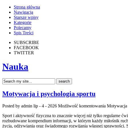
Strona główna
Nawigacja
Starsze wpisy
Kategorie
Polecamy
Spis Treści
SUBSCRIBE
FACEBOOK
TWITTER
Nauka
Motywacja i psychologia sportu
Posted by admin
lip - 4 - 2026
Możliwość komentowania
Motywacja 
Sport i aktywność fizyczna to znacznie więcej niż tylko regularne ćw
rozbudowane kompendium informacji, w którym każdy miłośnik ruchu
życia, odżywiania oraz świadomego rozwijania własnej sprawności. S