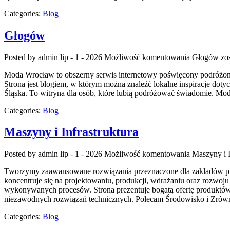
Categories:
Blog
Głogów
Posted by admin
lip - 1 - 2026
Możliwość komentowania
Głogów
zos
Moda Wrocław to obszerny serwis internetowy poświęcony podróżom 
Strona jest blogiem, w którym można znaleźć lokalne inspiracje dotyc
Śląska. To witryna dla osób, które lubią podróżować świadomie. Moda
Categories:
Blog
Maszyny i Infrastruktura
Posted by admin
lip - 1 - 2026
Możliwość komentowania
Maszyny i I
Tworzymy zaawansowane rozwiązania przeznaczone dla zakładów pro
koncentruje się na projektowaniu, produkcji, wdrażaniu oraz rozwoj
wykonywanych procesów. Strona prezentuje bogatą ofertę produktów, 
niezawodnych rozwiązań technicznych. Polecam Środowisko i Zró
Categories:
Blog