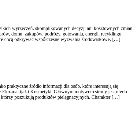
wielkich wyrzeczeń, skomplikowanych decyzji ani kosztownych zmian.
orów, domu, zakupów, podróży, gotowania, energii, recyklingu,
które chcą odkrywać współczesne wyzwania środowiskowe, […]
 praktyczne źródło informacji dla osób, które interesują się
my Eko-makijaż i Kosmetyki. Głównym motywem strony jest oferta
którzy poszukują produktów pielęgnacyjnych. Charakter […]