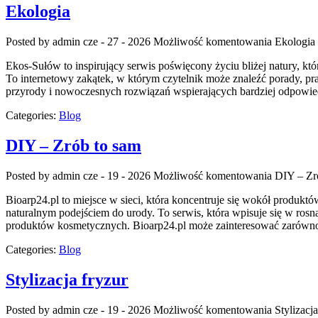
Ekologia
Posted by admin
cze - 27 - 2026
Możliwość komentowania
Ekologia
Ekos-Sułów to inspirujący serwis poświęcony życiu bliżej natury, k
To internetowy zakątek, w którym czytelnik może znaleźć porady, pr
przyrody i nowoczesnych rozwiązań wspierających bardziej odpowie
Categories:
Blog
DIY – Zrób to sam
Posted by admin
cze - 19 - 2026
Możliwość komentowania
DIY – Zr
Bioarp24.pl to miejsce w sieci, która koncentruje się wokół produktó
naturalnym podejściem do urody. To serwis, która wpisuje się w ro
produktów kosmetycznych. Bioarp24.pl może zainteresować zarówno
Categories:
Blog
Stylizacja fryzur
Posted by admin
cze - 19 - 2026
Możliwość komentowania
Stylizacja