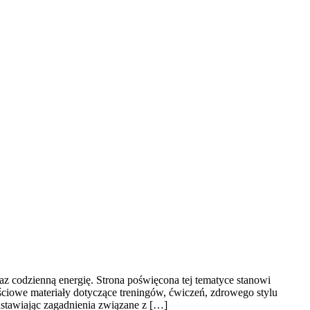
raz codzienną energię. Strona poświęcona tej tematyce stanowi
iowe materiały dotyczące treningów, ćwiczeń, zdrowego stylu
dstawiając zagadnienia związane z […]