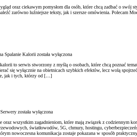
gląd oraz ciekawym pomysłom dla osób, które chcą zadbać o swój styl
aleźć zarówno luźniejsze teksty, jak i szersze omówienia. Polecam Mo
na Spalanie Kalorii
została wyłączona
alorii to serwis stworzony z myślą o osobach, które chcą poznać temat
ierać się wyłącznie na obietnicach szybkich efektów, lecz wolą spojrze
 jak i tych, którzy od […]
 Serwery
została wyłączona
line oraz wszystkim zagadnieniom, które mają związek z codziennym k
ezprzewodowych, światłowodów, 5G, chmury, hostingu, cyberbezpiecze
w którym nowoczesna komunikacja zostaje pokazana w sposób praktyczny.