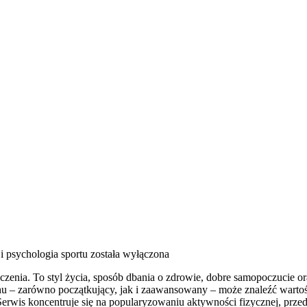
i psychologia sportu
została wyłączona
iczenia. To styl życia, sposób dbania o zdrowie, dobre samopoczucie o
 – zarówno początkujący, jak i zaawansowany – może znaleźć wartośc
erwis koncentruje się na popularyzowaniu aktywności fizycznej, prze